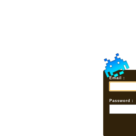
Email :
Password :